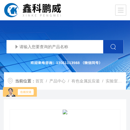
当前位置：
首页
/
产品中心
/
有色金属反应釜
/
实验室钛材反应釜