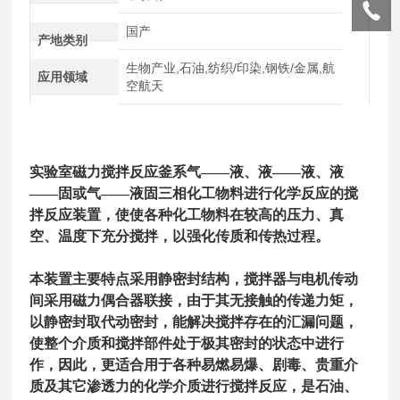
国产
产地类别
生物产业,石油,纺织/印染,钢铁/金属,航
应用领域
空航天
实验室磁力搅拌反应釜系气——液、液——液、液
——固或气——液固三相化工物料进行化学反应的搅
拌反应装置，使使各种化工物料在较高的压力、真
空、温度下充分搅拌，以强化传质和传热过程。
本装置主要特点采用静密封结构，搅拌器与电机传动
间采用磁力偶合器联接，由于其无接触的传递力矩，
以静密封取代动密封，能解决搅拌存在的汇漏问题，
使整个介质和搅拌部件处于极其密封的状态中进行
作，因此，更适合用于各种易燃易爆、剧毒、贵重介
质及其它渗透力的化学介质进行搅拌反应，是石油、