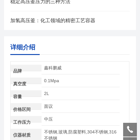
稳定高压釜压力的三种方法
加氢高压釜：化工领域的精密工艺容器
详细介绍
鑫科鹏威
品牌
0.1Mpa
真空度
2L
容量
面议
价格区间
中压
工作压力
不锈钢,玻璃,防腐塑料,304不锈钢,316
仪器材质
不锈钢