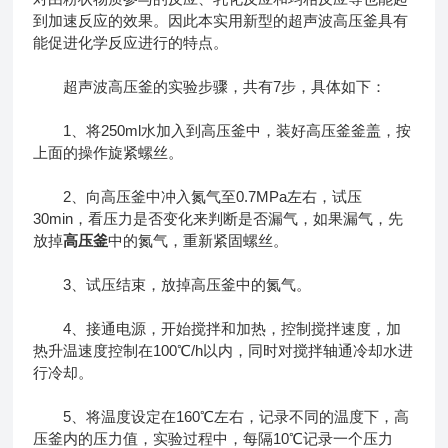
到加速反应的效果。因此本实用新型的超声波高压釜具有
能促进化学反应进行的特点。
超声波高压釜的实验步骤，共有7步，具体如下：
1、将250ml水加入到高压釜中，装好高压釜釜盖，按
上面的操作旋紧螺丝。
2、向高压釜中冲入氮气至0.7MPa左右，试压
30min，看压力是否变化来判断是否漏气，如果漏气，先
放掉
高压釜
中的氮气，重新紧固螺丝。
3、试压结束，放掉高压釜中的氮气。
4、接通电源，开始搅拌和加热，控制搅拌速度，加
热升温速度控制在100℃/h以内，同时对搅拌轴通冷却水进
行冷却。
5、将温度设定在160℃左右，记录不同的温度下，高
压釜内的压力值，实验过程中，每隔10℃记录一个压力