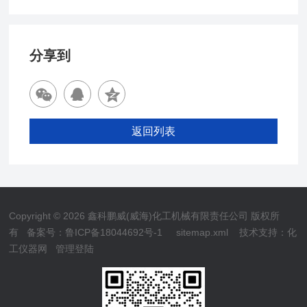
分享到
返回列表
Copyright © 2026 鑫科鹏威(威海)化工机械有限责任公司 版权所
有
备案号：鲁ICP备18044692号-1
sitemap.xml
技术支持：
化
工仪器网
管理登陆