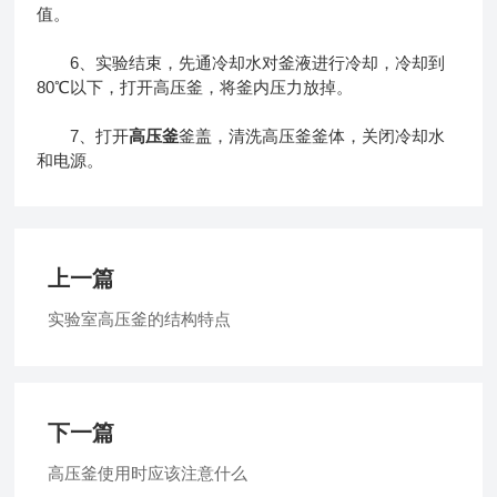
值。
6、实验结束，先通冷却水对釜液进行冷却，冷却到
80℃以下，打开高压釜，将釜内压力放掉。
7、打开
高压釜
釜盖，清洗高压釜釜体，关闭冷却水
和电源。
上一篇
实验室高压釜的结构特点
下一篇
高压釜使用时应该注意什么