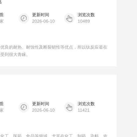
釜
质
更新时间
浏览次数
家
2026-06-10
10489
、优良的耐热、耐蚀性及断裂韧性等优点，所以钛反应釜在
域受到很大青睐。
质
更新时间
浏览次数
家
2026-06-10
11421
油化工、医药、食品等领域，尤其在化工、制药、染料、农