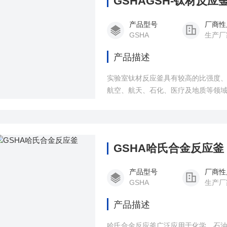
GSHAGSH-钛材反应
产品型号
厂商性
GSHA
生产厂
产品描述
实验室钛材反应釜具有较高的比强度
航空、航天、石化、医疗及地质等领
GSHA哈氏合金反应釜
产品型号
厂商性
GSHA
生产厂
产品描述
哈氏合金反应釜广泛应用于化学、石