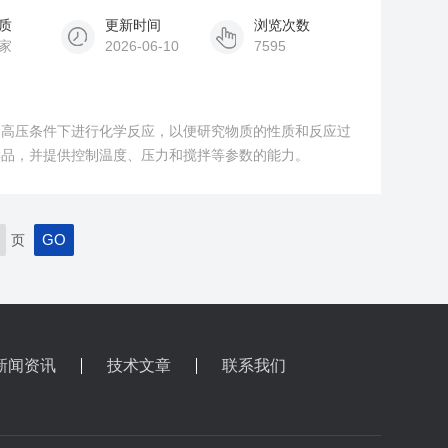
质
更新时间
浏览次数
家
2026-06-10
7595
和高压条件下进行化学反应，以便研究物质的性质和反应过
样品，并提供控制温度、压力和搅拌等参数的能力。
页
新闻资讯
技术文章
联系我们