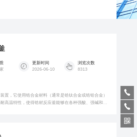
釜
质
更新时间
浏览次数
家
2026-06-10
8313
的装置，它使用锆合金材料（通常是锆钛合金或锆铪合金）
和耐高温特性，使得锆材反应釜能够在各种强酸、强碱和高