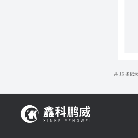
共 16 条记