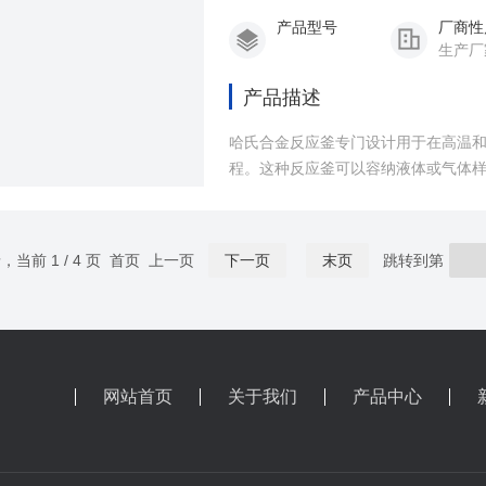
产品型号
厂商性
生产厂
产品描述
哈氏合金反应釜专门设计用于在高温
程。这种反应釜可以容纳液体或气体
录，当前 1 / 4 页 首页 上一页
下一页
末页
跳转到第
网站首页
关于我们
产品中心