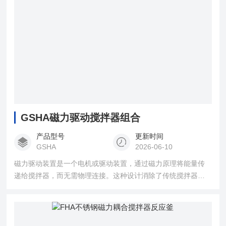
GSHA磁力驱动搅拌器组合
产品型号
更新时间
GSHA
2026-06-10
磁力驱动装置是一个电机或驱动装置，通过磁力原理将能量传
递给搅拌器，而无需物理连接。这种设计消除了传统搅拌器中
存在的密封和泄漏问题，并提供更高的可靠性和安全性。搅拌
器是用于混合、搅拌或搅动液体或颗粒物料的设备。