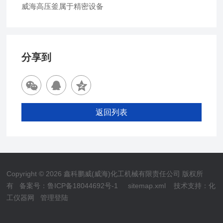
威海高压釜属于精密设备
分享到
返回列表
Copyright © 2026 鑫科鹏威(威海)化工机械有限责任公司 版权所
有
备案号：鲁ICP备18044692号-1
sitemap.xml
技术支持：
化
工仪器网
管理登陆