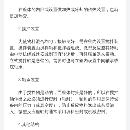
在釜体的内部或设置供加热或冷却的传热装置，也就
是加热套。
2.搅拌装置
为使物料混合均匀，接触良好，需在釜内设置搅拌装
置。搅拌装置由搅拌轴和搅拌器组成。微型反应釜其转动
由电动机经减速器减到适宜转速后，再经联轴器来带动。
立式搅拌轴是悬臂的。需要时也可在釜内设置中间轴承或
底轴承。
3.轴承装置
由于搅拌轴是动的，而釜体封头是静的，所以在搅拌
轴伸出之处必须进行密封（轴封），轴封的作用是保持设
备内的压力（或真空度），防止反应物料逸出或杂质渗
入。微型反应釜轴封通常采用填料密封或机械密封。
4.其他结构