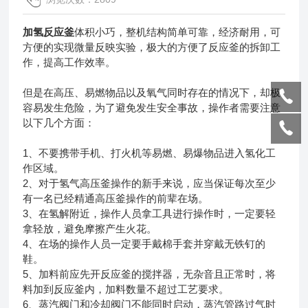
加氢反应釜
体积小巧，整机结构简单可靠，经济耐用，可
方便的实现微量反映实验，极大的方便了反应釜的拆卸工
作，提高工作效率。
但是在高压、易燃物品以及氧气同时存在的情况下，却极
容易发生危险，为了避免发生安全事故，操作者需要注意
以下几个方面：
1、不要携带手机、打火机等易燃、易爆物品进入氢化工
作区域。
2、对于氢气高压釜操作的新手来说，应当保证每次至少
有一名已经精通高压釜操作的前辈在场。
3、在氢解附近，操作人员拿工具进行操作时，一定要轻
拿轻放，避免摩擦产生火花。
4、在场的操作人员一定要手戴棉手套并穿戴无铁钉的
鞋。
5、加料前应先开反应釜的搅拌器，无杂音且正常时，将
料加到反应釜内，加料数量不超过工艺要求。
6、蒸汽阀门和冷却阀门不能同时启动，蒸汽管路过气时