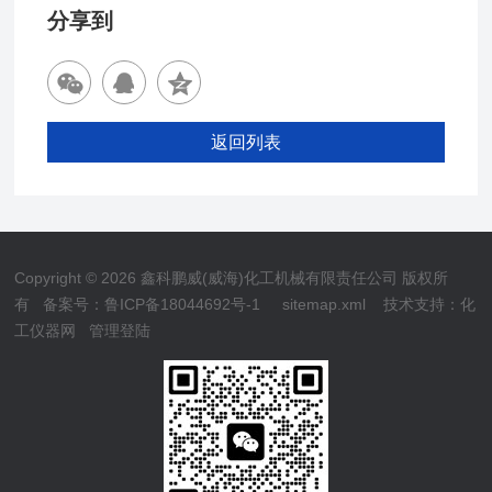
分享到
返回列表
Copyright © 2026 鑫科鹏威(威海)化工机械有限责任公司 版权所
有
备案号：鲁ICP备18044692号-1
sitemap.xml
技术支持：
化
工仪器网
管理登陆