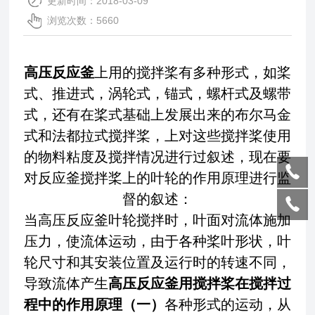
更新时间：2018-03-09
浏览次数：5660
高压反应釜
上用的搅拌桨有多种形式，如桨
式、推进式，涡轮式，锚式，螺杆式及螺带
式，还有在桨式基础上发展出来的布尔马金
式和法都拉式搅拌桨，上对这些搅拌桨使用
的物料粘度及搅拌情况进行过叙述，现在要
对反应釜搅拌桨上的叶轮的作用原理进行监
督的叙述：
当高压反应釜叶轮搅拌时，叶面对流体施加
压力，使流体运动，由于各种桨叶形状，叶
轮尺寸和其安装位置及运行时的转速不同，
导致流体产生
高压反应釜用搅拌桨在搅拌过
程中的作用原理（一）
各种形式的运动，从