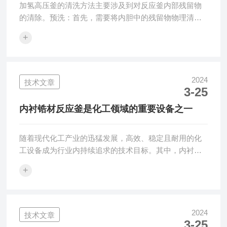
加氢高压釜的清洗方法主要涉及到对反应釜内部残留物
的清除。预洗：首先，需要将内胆中的残留物物理清
除，可以用清水冲洗或使用刷子轻轻擦拭。这一步主要
+
是为了去除大部分杂质和附着物，方便后续清洗剂的渗
透和作用。清洗剂处理：根据内胆的不同污染程度选择
合适的清洗剂进行处理。碱性清洗剂适用于有机物残留
较多、油脂类污染严重的情况。将适量的碱性清洗剂加
2024
技术文章
3-25
入内胆中，然后使用搅拌器或摇床进行搅拌。根据污染
程度，可选择不同搅拌时间，通常在20~60分钟之间。酸
内衬锆材反应釜是化工领域的重要设备之一
性清洗剂适用于无机盐、氧化物和金属离子的去除...
随着现代化工产业的迅猛发展，高效、稳定且耐用的化
工设备成为行业内持续追求的技术目标。其中，内衬锆
材反应釜以其优势和广泛的应用前景，逐渐成为化工设
+
备领域的明星产品。本文将详细介绍设备的构造、工作
原理、应用领域以及未来发展趋势，旨在为读者提供全
面而深入的了解。一、构造与设计内衬锆材反应釜由外
部壳体和内部锆材衬里两部分组成。外部壳体通常采用
2024
技术文章
3-25
高强度不锈钢材料，具有良好的结构强度和耐腐蚀性。