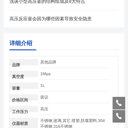
浅谈小型高压釜的结构组成及8大特点
高压反应釜会因为哪些因素导致安全隐患
详细介绍
其他品牌
品牌
1Mpa
真空度
1L
容量
面议
价格区间
高压
工作压力
不锈钢,玻璃,其它,喷塑,防腐塑料,304
仪器材质
不锈钢,316不锈钢