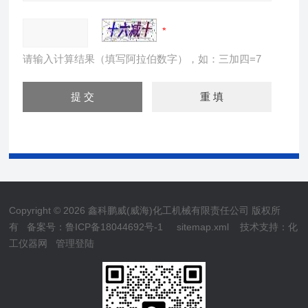
请输入计算结果（填写阿拉伯数字），如：三加四=7
Copyright © 2026 鑫科鹏威(威海)化工机械有限责任公司 版权所
有
备案号：鲁ICP备18044692号-1
sitemap.xml
技术支持：
化
工仪器网
管理登陆