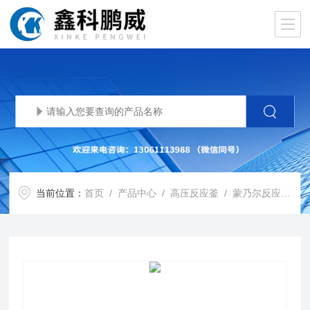
当前位置：
首页
/
产品中心
/
高压反应釜
/
蒙乃尔反应釜
/ 