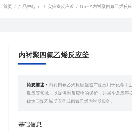
：
首页
/
产品中心
/ /
实验室反应釜
/ GSHA内衬聚四氟乙烯反
内衬聚四氟乙烯反应釜
简要描述：
内衬四氟乙烯反应釜被广泛应用于化学工
反应等领域，以提供对反应物的保护，并减少反应容
称为四氟乙烯反应釜或四氟乙烯内衬反应釜。
基础信息