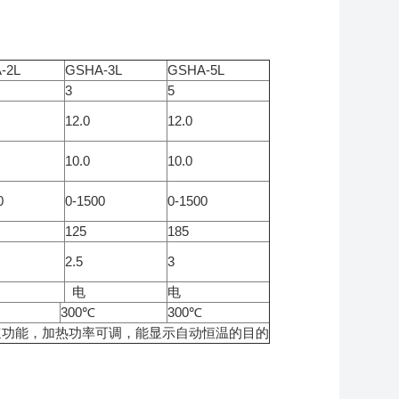
-2L
GSHA-3L
GSHA-5L
3
5
12.0
12.0
10.0
10.0
0
0-1500
0-1500
125
185
2.5
3
电
电
300℃
300℃
速功能，加热功率可调，能显示自动恒温的目的