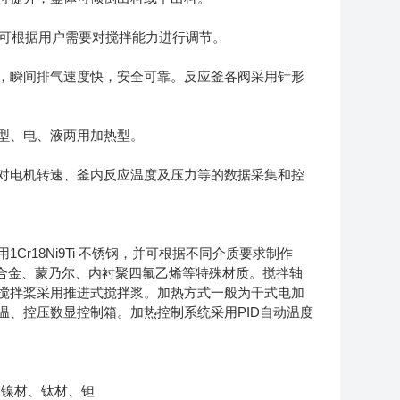
 并可根据用户需要对搅拌能力进行调节。
，瞬间排气速度快，安全可靠。反应釜各阀采用针形
型、电、液两用加热型。
对电机转速、釜内反应温度及压力等的数据采集和控
r18Ni9Ti 不锈钢，并可根据不同介质要求制作
材、哈氏合金、蒙乃尔、内衬聚四氟乙烯等特殊材质。搅拌轴
搅拌桨采用推进式搅拌浆。加热方式一般为干式电加
、控压数显控制箱。加热控制系统采用PID自动温度
钢、镍材、钛材、钽