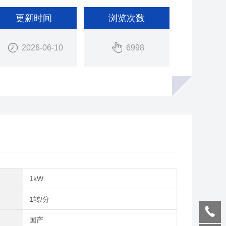
更新时间
浏览次数
2026-06-10
6998
率
1kW
速
1转/分
别
国产