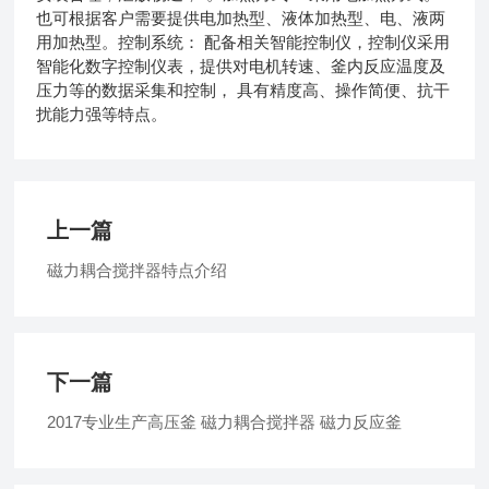
也可根据客户需要提供电加热型、液体加热型、电、液两
用加热型。控制系统： 配备相关智能控制仪，控制仪采用
智能化数字控制仪表，提供对电机转速、釜内反应温度及
压力等的数据采集和控制， 具有精度高、操作简便、抗干
扰能力强等特点。
上一篇
磁力耦合搅拌器特点介绍
下一篇
2017专业生产高压釜 磁力耦合搅拌器 磁力反应釜