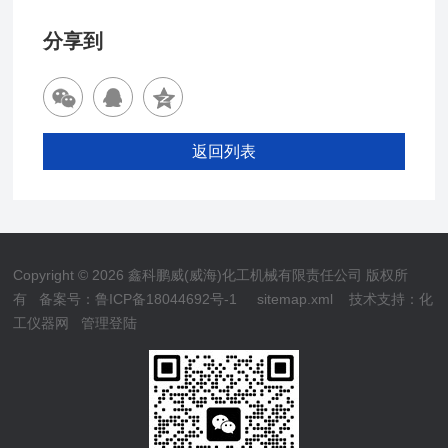
分享到
返回列表
Copyright © 2026 鑫科鹏威(威海)化工机械有限责任公司 版权所
有
备案号：鲁ICP备18044692号-1
sitemap.xml
技术支持：
化
工仪器网
管理登陆