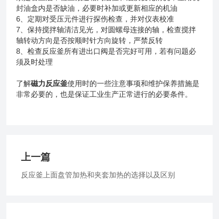
封油盒内是否缺油，必要时补加或更新相应的机油
6、定期对受压元件进行探伤检查，并对仪表校准
7、保持搅拌轴清洁见光，对圆螺母连接的轴，检查搅拌
轴转动方向是否按顺时针方向旋转，严禁反转
8、检查反应釜所有进出口阀是否完好可用，若有问题必
须及时处理
了解
磁力反应釜
使用时的一些注意事项和维护保养措施是
非常必要的，也是保证工业生产正常进行的必要条件。
上一篇
反应釜上面盘管加热和夹套加热的选择以及区别