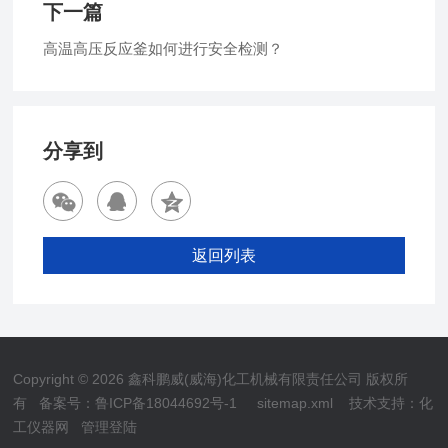
下一篇
高温高压反应釜如何进行安全检测？
分享到
返回列表
Copyright © 2026 鑫科鹏威(威海)化工机械有限责任公司 版权所
有
备案号：鲁ICP备18044692号-1
sitemap.xml
技术支持：
化
工仪器网
管理登陆