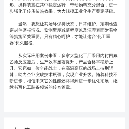
形。搅拌装置在其中稳定运转，带动物料充分混合，进一
步强化了传质传热效果，为大规模工业化生产奠定基础。
当然，要想让其始终保持状态，日常维护。定期检查
密封件磨损情况、监测壁厚减薄程度以及清理表面附着物
等措施至关重要。只有精心呵护，才能让这台“化工重
器”长久服役。
从实际应用案例来看，多家大型化工厂采用内衬四氟
乙烯反应釜后，生产效率显著提升，产品合格率稳步上
升。它宛如一位全能战士，在高温高压的战场上披荆斩
棘，助力企业突破技术瓶颈，实现产业升级。随着科技不
断进步，相信未来它的性能还将得到进一步优化拓展，继
续书写化工装备领域的传奇篇章。