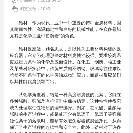
更新时间：2025-04-24
浏览次数：1053
锆材，作为现代工业中一种重要的特种金属材料，因
其耐腐蚀性、高温稳定性和良好的机械性能，在众多领域
尤其是化学工业中扮演着*的角色。
锆材反应釜
，顾名思义，是以锆为主要材料构建的反
应容器，它专为处理那些对材料腐蚀性较强、要求较高温
度或压力条件的化学反应而设计。在化工、制药、核工业
及某些科研实验中，传统材质如不锈钢、玻璃等往往难以
承受不同条件下的化学侵蚀或物理应力，而锆材反应釜则
以其性能优势脱颖而出。
从化学角度看，锆是一种高度耐腐蚀的元素，它能在
多种强酸、强碱及有机溶剂中保持稳定，这种特性使得它
成为处理腐蚀性物质的理想选择。例如，在硫酸、盐酸等
强酸的生产过程中，或是处理含有氯离子、氟离子等强腐
蚀性离子的溶液时，能够有效避免容器被腐蚀穿孔，从而
保证了生产过程的连续性和安全性。此外，锆材对于许多