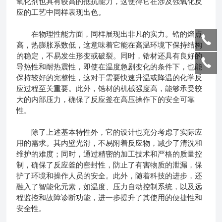
氧化剂也具有较高的抵抗能力，这使得它在涉及强氧化反
应的工艺中同样表现出色。
在物理性能方面，同样展现出非凡的实力。锆的熔点
高，热膨胀系数低，这意味着它能在高温环境下保持结构
的稳定，不易发生形变或破裂。同时，锆材还具有良好的
导热性和耐热震性，即使在温度急剧变化的条件下，也能
保持较好的完整性，这对于需要快速升温或降温的化学反
应过程至关重要。此外，锆材的机械强度高，能够承受较
大的内部压力，确保了反应釜在高压操作下的安全可靠
性。
除了上述基本特性外，它的设计也充分考虑了实际应
用的需求。其内壁光滑，不易附着反应物，减少了清洗和
维护的难度；同时，通过精密的加工技术和严格的质量控
制，确保了反应釜的密封性，防止了有害物质的泄漏，保
护了环境和操作人员的安全。此外，随着科技的进步，还
融入了智能化元素，如温度、压力自动控制系统，以及远
程监控和故障诊断功能，进一步提升了其使用的便捷性和
安全性。