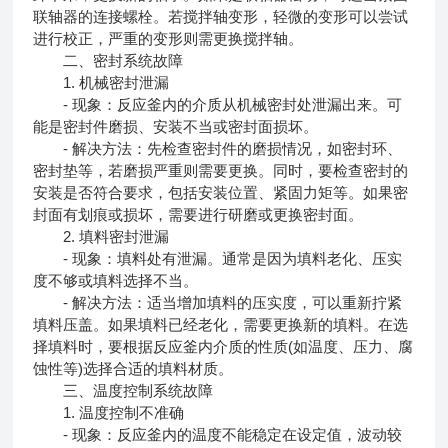
联轴器的连接螺栓。若搅拌轴变形，轻微的变形可以尝试
进行校正，严重的变形则需更换搅拌轴。
二、密封系统故障
1. 机械密封泄漏
- 现象：反应釜内的介质从机械密封处泄漏出来。可
能是密封件磨损、安装不当或密封面损坏。
- 解决方法：先检查密封件的磨损情况，如密封环、
密封垫等，若磨损严重则需要更换。同时，要检查密封的
安装是否符合要求，包括安装位置、紧固力矩等。如果密
封面有划痕或损坏，需要进行研磨或更换密封面。
2. 填料密封泄漏
- 现象：填料处有泄漏。通常是因为填料老化、压实
度不够或填料选择不当。
- 解决方法：适当增加填料的压实度，可以重新拧紧
填料压盖。如果填料已经老化，需要更换新的填料。在选
择填料时，要根据反应釜内介质的性质(如温度、压力、腐
蚀性等)选择合适的填料材质。
三、温度控制系统故障
1. 温度控制不准确
- 现象：反应釜内的温度不能稳定在设定值，波动较