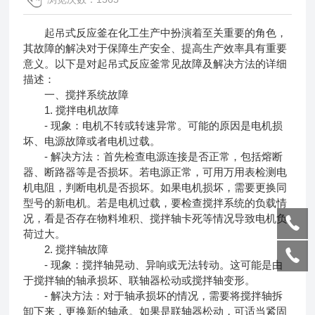
起吊式反应釜在化工生产中扮演着至关重要的角色，
其故障的解决对于保障生产安全、提高生产效率具有重要
意义。以下是对起吊式反应釜常见故障及解决方法的详细
描述：
一、搅拌系统故障
1. 搅拌电机故障
- 现象：电机不转或转速异常。可能的原因是电机损
坏、电源故障或者电机过载。
- 解决方法：首先检查电源连接是否正常，包括熔断
器、断路器等是否损坏。若电源正常，可用万用表检测电
机电阻，判断电机是否损坏。如果电机损坏，需要更换同
型号的新电机。若是电机过载，要检查搅拌系统的负载情
况，看是否存在物料堆积、搅拌轴卡死等情况导致电机负
荷过大。
2. 搅拌轴故障
- 现象：搅拌轴晃动、异响或无法转动。这可能是由
于搅拌轴的轴承损坏、联轴器松动或搅拌轴变形。
- 解决方法：对于轴承损坏的情况，需要将搅拌轴拆
卸下来，更换新的轴承。如果是联轴器松动，可适当紧固