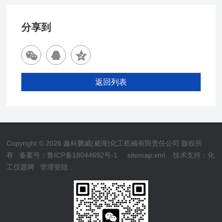
分享到
返回列表
Copyright © 2026 鑫科鹏威(威海)化工机械有限责任公司 版权所
有
备案号：鲁ICP备18044692号-1
sitemap.xml
技术支持：
化
工仪器网
管理登陆