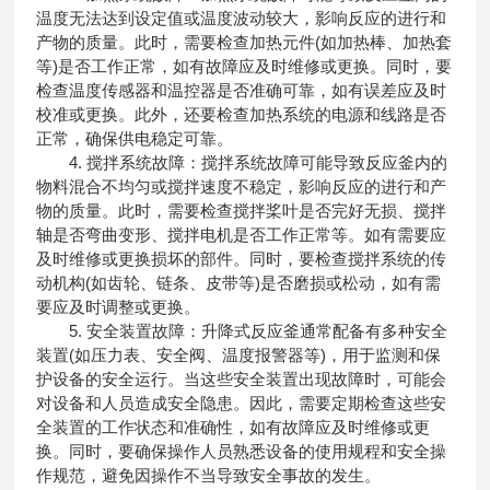
温度无法达到设定值或温度波动较大，影响反应的进行和
产物的质量。此时，需要检查加热元件(如加热棒、加热套
等)是否工作正常，如有故障应及时维修或更换。同时，要
检查温度传感器和温控器是否准确可靠，如有误差应及时
校准或更换。此外，还要检查加热系统的电源和线路是否
正常，确保供电稳定可靠。
4. 搅拌系统故障：搅拌系统故障可能导致反应釜内的
物料混合不均匀或搅拌速度不稳定，影响反应的进行和产
物的质量。此时，需要检查搅拌桨叶是否完好无损、搅拌
轴是否弯曲变形、搅拌电机是否工作正常等。如有需要应
及时维修或更换损坏的部件。同时，要检查搅拌系统的传
动机构(如齿轮、链条、皮带等)是否磨损或松动，如有需
要应及时调整或更换。
5. 安全装置故障：升降式反应釜通常配备有多种安全
装置(如压力表、安全阀、温度报警器等)，用于监测和保
护设备的安全运行。当这些安全装置出现故障时，可能会
对设备和人员造成安全隐患。因此，需要定期检查这些安
全装置的工作状态和准确性，如有故障应及时维修或更
换。同时，要确保操作人员熟悉设备的使用规程和安全操
作规范，避免因操作不当导致安全事故的发生。