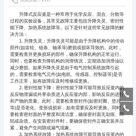
升降式反应釜是一种常用于化学反应、混合、分散等
过程的实验设备，其常见故障主要包括升降失灵、密封性
能下降、加热系统故障等。以下是针对这些常见故障的解
决方法：
1. 升降失灵：升降失灵可能是由于升降机构中的传动
部件(如齿轮、链条、轴承等)磨损或损坏导致的。此时，
需要检查并更换损坏的部件，确保升降机构的正常运行。
同时，也要检查升降机构的润滑情况，定期添加润滑油以
减少磨损。如果升降失灵是由于电气控制系统故障引起
的，需要检查电气元件(如电机、传感器、控制器等)是否
工作正常，如有故障应及时维修或更换。
2. 密封性能下降：密封性能下降可能导致反应釜内的
反应物泄漏或外界杂质进入反应釜内部，影响反应的进行
和产物的质量。此时，需要检查密封件(如密封圈、垫片
等)是否老化、变形或损坏，如有需要应及时更换。同时，
要检查密封面的平整度和清洁度，确保密封面无划痕、凹
陷或杂质。在安装密封件时，要确保密封件正确安装并压
紧，避免产生间隙或漏气现象。
3. 加热系统故障：加热系统故障可能导致反应釜内的