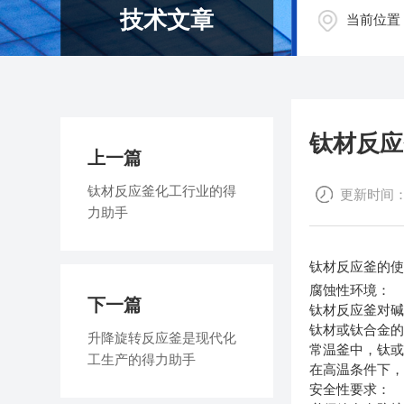
技术文章
当前位置
钛材反应
上一篇
钛材反应釜化工行业的得
更新时间：20
力助手
钛材反应釜的
腐蚀性环境：
下一篇
钛材反应釜对
钛材或钛合金的
升降旋转反应釜是现代化
常温釜中，钛
工生产的得力助手
在高温条件下，
安全性要求：