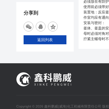
必须放在有防
使用前必须带好
装置地：反应
分享到
作室均应有通
安装与密封：
釜体、釜盖的
母时必须对角
拧紧主螺母时不
返回列表
Copyright © 2026 鑫科鹏威(威海)化工机械有限责任公司 