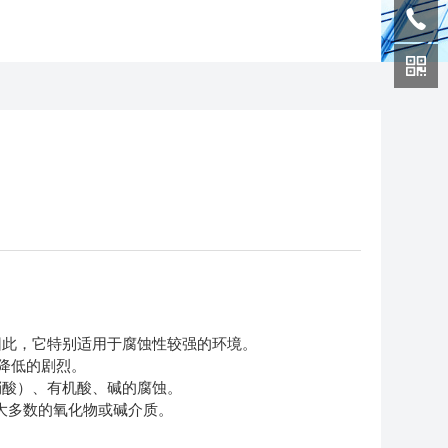
因此，它特别适用于腐蚀性较强的环境。
降低的剧烈。
硝酸）、有机酸、碱的腐蚀。
大多数的氧化物或碱介质。