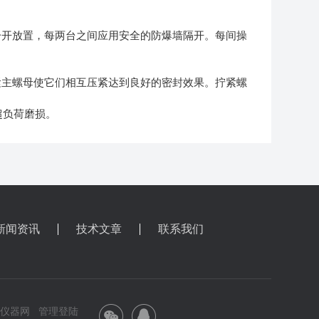
分开放置，每两台之间应用安全的防爆墙隔开。每间操
紧主螺母使它们相互压紧达到良好的密封效果。拧紧螺
超负荷磨损。
新闻资讯
技术文章
联系我们
工仪器网
管理登陆