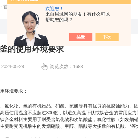
：
首页
/
技术文章
/ 钛材反应釜的使用环境要求
欢迎您！
来自局域网的朋友！有什么可以
帮助您的吗？
釜的使用环境要求
24-05-28
浏览次数：1683
使用环境要求：
碱、氯化物、氯的有机物品、硝酸、硫酸等具有优良的抗腐蚀能力。
高压使用温度不应超过300度，以避免高温下钛或钛合金的需用应力
或钛合金材料主要用于耐受含氯化物和次氯酸盐，氧化性酸（如发烟
主要耐受无机酸中的发烟硝酸、甲醇、醋酸等大多数的有机酸、*等