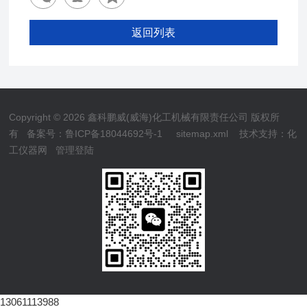
返回列表
Copyright © 2026 鑫科鹏威(威海)化工机械有限责任公司 版权所
有
备案号：鲁ICP备18044692号-1
sitemap.xml
技术支持：
化
工仪器网
管理登陆
13061113988