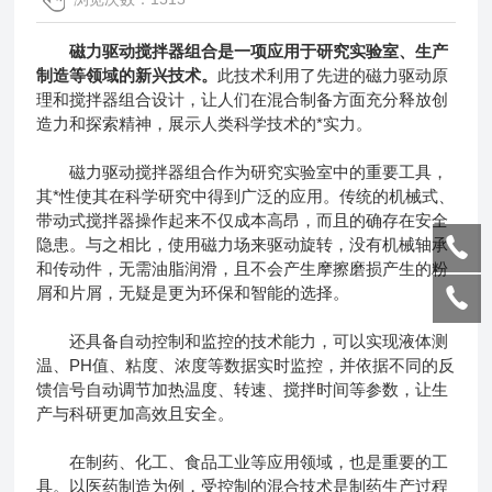
磁力驱动搅拌器组合
是一项应用于研究实验室、生产
制造等领域的新兴技术。
此技术利用了先进的磁力驱动原
理和搅拌器组合设计，让人们在混合制备方面充分释放创
造力和探索精神，展示人类科学技术的*实力。
磁力驱动搅拌器组合作为研究实验室中的重要工具，
其*性使其在科学研究中得到广泛的应用。传统的机械式、
带动式搅拌器操作起来不仅成本高昂，而且的确存在安全
隐患。与之相比，使用磁力场来驱动旋转，没有机械轴承
和传动件，无需油脂润滑，且不会产生摩擦磨损产生的粉
屑和片屑，无疑是更为环保和智能的选择。
还具备自动控制和监控的技术能力，可以实现液体测
温、PH值、粘度、浓度等数据实时监控，并依据不同的反
馈信号自动调节加热温度、转速、搅拌时间等参数，让生
产与科研更加高效且安全。
在制药、化工、食品工业等应用领域，也是重要的工
具。以医药制造为例，受控制的混合技术是制药生产过程