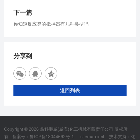
下一篇
你知道反应釜的搅拌器有几种类型吗
分享到
返回列表
Copyright © 2026 鑫科鹏威(威海)化工机械有限责任公司 版权所
有
备案号：鲁ICP备18044692号-1
sitemap.xml
技术支持：
化