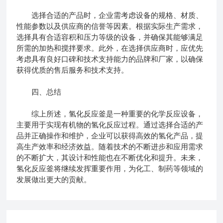
选择合适的产品时，企业需考虑设备的规格、材质、
性能参数以及供应商的信誉等因素。根据实际生产需求，
选择具有合适容积和压力等级的设备，并确保其能够满足
所需的加热和搅拌要求。此外，在选择供应商时，应优先
考虑具有良好口碑和技术支持能力的品牌和厂家，以确保
获得优质的售后服务和技术支持。
四、总结
综上所述，氢化反应釜是一种重要的化学反应设备，
主要用于实现有机物的氢化反应过程。通过选择合适的产
品并正确操作和维护，企业可以获得高效的氢化产品，提
高生产效率和经济效益。随着技术的不断进步和应用需求
的不断扩大，其设计和性能也在不断优化和提升。未来，
氢化反应釜将继续发挥重要作用，为化工、制药等领域的
发展做出更大的贡献。