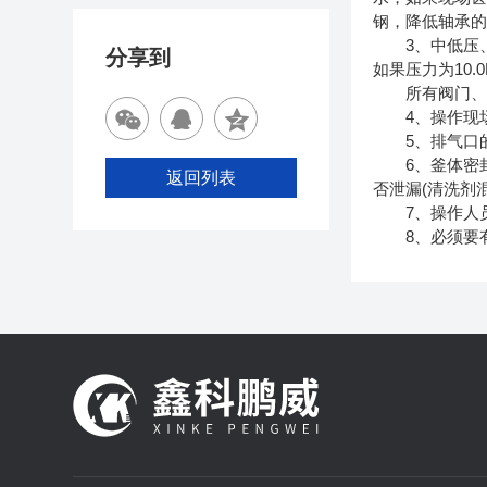
钢，降低轴承
3、中低压、
分享到
如果压力为10
所有阀门、安全
4、操作现场
5、排气口的
6、釜体密封
返回列表
否泄漏(清洗剂
7、操作人员
8、必须要有