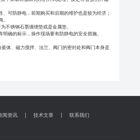
性、可防静电，前期购买和后期的维护也是较为经济；
阀。
垫片为不锈钢石墨缠绕垫或是金属垫。
有明确的标示，操作现场要有防静电的安全措施。
验釜体、磁力搅拌、法兰、阀门的密封处和阀门本身是
新闻资讯
技术文章
联系我们