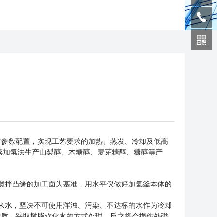
参数配置，实现工艺要求的加热、蒸发、冷却及低高
续加氢法生产山梨醇、木糖醇、麦芽糖醇、糠醇等产
搅拌凸缘的加工面为基准，用水平仪做好加氢釜本体的
来水，坚决不可使用浑浊、污染、不达标的水作为冷却
杂质，采取树脂软化水的方式处理。反之将会损伤外磁