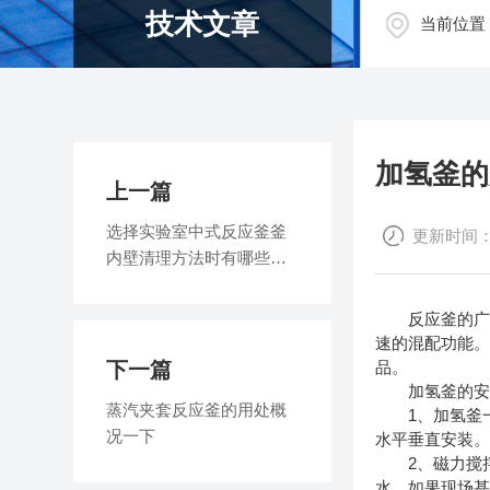
技术文章
当前位置
加氢釜的
上一篇
选择实验室中式反应釜釜
更新时间：20
内壁清理方法时有哪些需
要考虑
反应釜的广义
速的混配功能。
下一篇
品。
加氢釜的安
蒸汽夹套反应釜的用处概
1、加氢釜一
况一下
水平垂直安装
2、磁力搅拌
水，如果现场