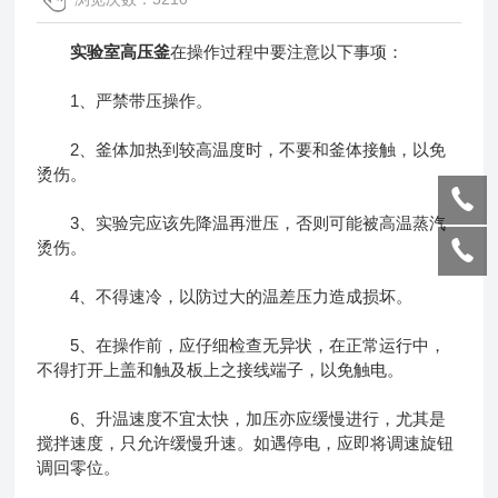
实验室高压釜
在操作过程中要注意以下事项：
1、严禁带压操作。
2、釜体加热到较高温度时，不要和釜体接触，以免
烫伤。
3、实验完应该先降温再泄压，否则可能被高温蒸汽
烫伤。
4、不得速冷，以防过大的温差压力造成损坏。
5、在操作前，应仔细检查无异状，在正常运行中，
不得打开上盖和触及板上之接线端子，以免触电。
6、升温速度不宜太快，加压亦应缓慢进行，尤其是
搅拌速度，只允许缓慢升速。如遇停电，应即将调速旋钮
调回零位。