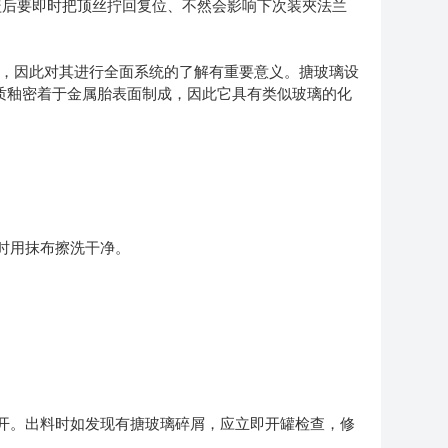
盖后要即时把顶丝拧回复位、不然会影响下次装夾法兰
，因此对其进行全面系统的了解有重要意义。搪玻璃设
璃质釉密着于金属胎表面制成，因此它具有类似玻璃的化
时用抹布擦洗干净。
。
开。出料时如发现有搪玻璃碎屑，应立即开罐检查，修