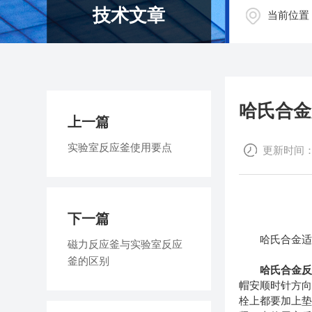
技术文章
当前位置
哈氏合金
上一篇
实验室反应釜使用要点
更新时间：20
下一篇
哈氏合金适用
磁力反应釜与实验室反应
釜的区别
哈氏合金
帽安顺时针方向
栓上都要加上