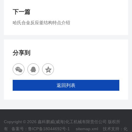
下一篇
哈氏合金反应釜结构特点介绍
分享到
返回列表
Copyright © 2026 鑫科鹏威(威海)化工机械有限责任公司 版权所
有
备案号：鲁ICP备18044692号-1
sitemap.xml
技术支持：
化