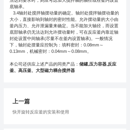
法达到要求时，则应考虑加大搅拌轴的轴径或在釜内设置
底轴承。
3.4轴封处搅拌轴摆动量的确定。轴封处搅拌轴摆动量的
大小，直接影响到轴封的密封性能。允许摆动量的大小由
釜内压力、允许泄漏量来确定。当不能加大轴径，而设置
底部轴承仍无法达到允许摆动量时，可在反应釜内靠近轴
封处设置中间轴承(尽量不在釜内设置轴承)。一般情况
下，轴封处摆量应控制为：填料密封：0.08mm～
0.13mm，机械密封：0.04mm～0.08mm。
本公司还供应上述产品的同类产品：
储罐,压力容器,反应
釜、高压釜、大型磁力耦合搅拌器
上一篇
快开旋转反应釜的安装和使用