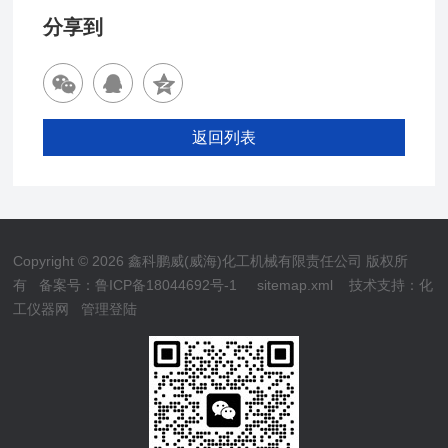
分享到
返回列表
Copyright © 2026 鑫科鹏威(威海)化工机械有限责任公司 版权所
有
备案号：鲁ICP备18044692号-1
sitemap.xml
技术支持：
化
工仪器网
管理登陆