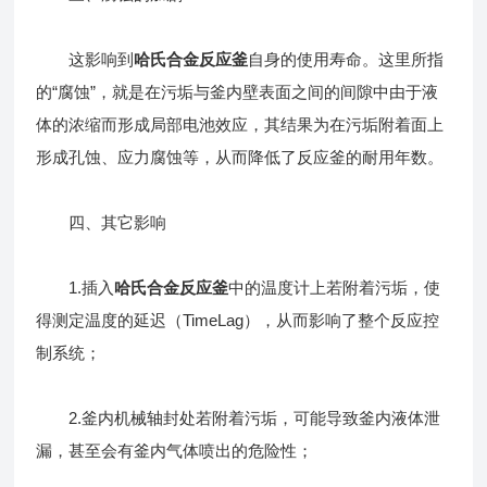
这影响到
哈氏合金反应釜
自身的使用寿命。这里所指
的“腐蚀”，就是在污垢与釜内壁表面之间的间隙中由于液
体的浓缩而形成局部电池效应，其结果为在污垢附着面上
形成孔蚀、应力腐蚀等，从而降低了反应釜的耐用年数。
四、其它影响
1.插入
哈氏合金反应釜
中的温度计上若附着污垢，使
得测定温度的延迟（TimeLag），从而影响了整个反应控
制系统；
2.釜内机械轴封处若附着污垢，可能导致釜内液体泄
漏，甚至会有釜内气体喷出的危险性；