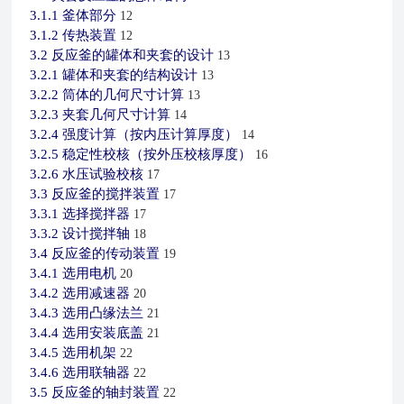
3.1.1
釜体部分
12
3.1.2
传热装置
12
3.2
反应釜的罐体和夹套的设计
13
3.2.1
罐体和夹套的结构设计
13
3.2.2
筒体的几何尺寸计算
13
3.2.3
夹套几何尺寸计算
14
3.2.4
强度计算（按内压计算厚度）
14
3.2.5
稳定性校核（按外压校核厚度）
16
3.2.6
水压试验校核
17
3.3
反应釜的搅拌装置
17
3.3.1
选择搅拌器
17
3.3.2
设计搅拌轴
18
3.4
反应釜的传动装置
19
3.4.1
选用电机
20
3.4.2
选用减速器
20
3.4.3
选用凸缘法兰
21
3.4.4
选用安装底盖
21
3.4.5
选用机架
22
3.4.6
选用联轴器
22
3.5
反应釜的轴封装置
22