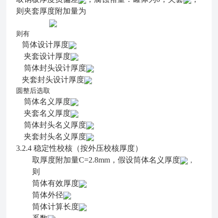
则夹套厚度附加量为
则有
筒体设计厚度
夹套设计厚度
筒体封头设计厚度
夹套封头设计厚度
圆整后选取
筒体名义厚度
夹套名义厚度
筒体封头名义厚度
夹套封头名义厚度
3.2.4
稳定性校核（按外压校核厚度）
取厚度附加量C=2.8mm，假设筒体名义厚度
，
则
筒体有效厚度
筒体外径
筒体计算长度