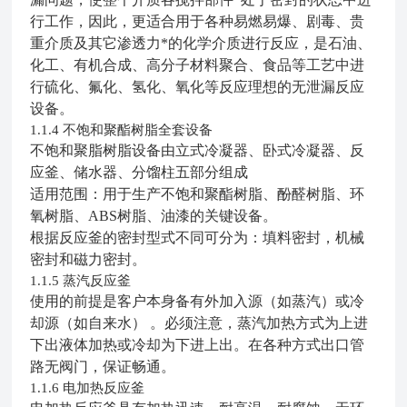
行工作，因此，更适合用于各种易燃易爆、剧毒、贵
重介质及其它渗透力*的化学介质进行反应，是石油、
化工、有机合成、高分子材料聚合、食品等工艺中进
行硫化、氟化、氢化、氧化等反应理想的无泄漏反应
设备。
不饱和聚酯树脂全套设备
1.1.4
不饱和聚脂树脂设备由立式冷凝器、卧式冷凝器、反
应釜、储水器、分馏柱五部分组成
适用范围：用于生产不饱和聚酯树脂、酚醛树脂、环
氧树脂、ABS树脂、油漆的关键设备。
根据反应釜的密封型式不同可分为：填料密封，机械
密封和磁力密封。
蒸汽反应釜
1.1.5
使用的前提是客户本身备有外加入源（如蒸汽）或冷
却源（如自来水） 。必须注意，蒸汽加热方式为上进
下出液体加热或冷却为下进上出。在各种方式出口管
路无阀门，保证畅通。
电加热反应釜
1.1.6