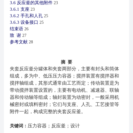
3.6
反应釜的其他附件
23
3.6.1
支座
23
3.6.2
手孔和人孔
25
3.6.3
设备接口
25
结束语
26
致
谢
27
参考文献
28
摘 要
夹套反应釜
分罐体和夹套两部分，主要有封头和筒体
组成，多为中、低压压力容器；搅拌装置有搅拌器和
搅拌轴组成，其形式通常由工艺而定；传动装置是为
带动搅拌装置设置的，主要有电动机、减速器、联轴
器和传动轴等组成；轴封装置为动密封，一般采用机
械密封或填料密封；它们与支座、人孔、工艺接管等
附件一起，构成完整的夹套反应釜。
关键词：
压力容器；反应釜；设计