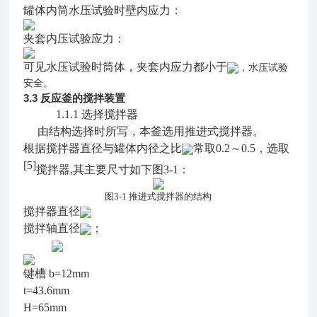
罐体内筒水压试验时壁内应力：
夹套内压试验应力：
可见水压试验时筒体，夹套内应力都小于
，水压试验
安全。
3.3
反应釜的搅拌装置
1.1.1
选择搅拌器
由结构选择时所写，本釜选用推进式搅拌器。
根据搅拌器直径与罐体内径之比
常取0.2
～
0.5，选取
[5]
搅拌器,其主要尺寸如下图3-1：
图3-1 推进式搅拌器的结构
搅拌器直径
搅拌轴直径
；
键槽 b=12mm
t=43.6mm
H=65mm